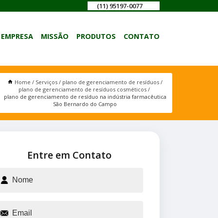
(11) 95197-0077
EMPRESA
MISSÃO
PRODUTOS
CONTATO
Home
Serviços
plano de gerenciamento de resíduos
plano de gerenciamento de resíduos cosméticos
plano de gerenciamento de resíduo na indústria farmacêutica
São Bernardo do Campo
Entre em Contato