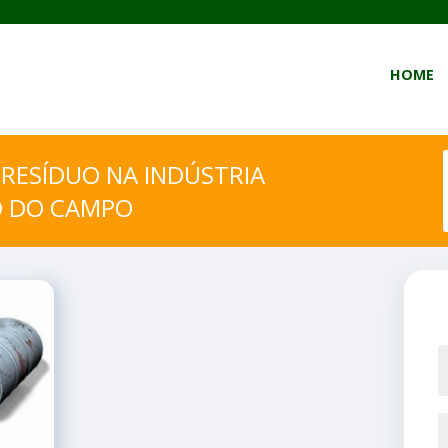
HOME
RESÍDUO NA INDÚSTRIA
O DO CAMPO