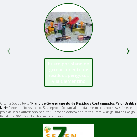
‹
›
busco por plano de
gerenciamento de
resíduos perigosos
Vila Clementino
O conteúdo do texto "
Plano de Gerenciamento de Resíduos Contaminados Valor Biritiba
Mirim
" é de direito reservado. Sua reprodução, parcial ou total, mesmo citando nossos links, é
proibida sem a autorização do autor. Crime de violação de direito autoral – artigo 184 do Código
Penal –
Lei 9610/98 - Lei de direitos autorais
.