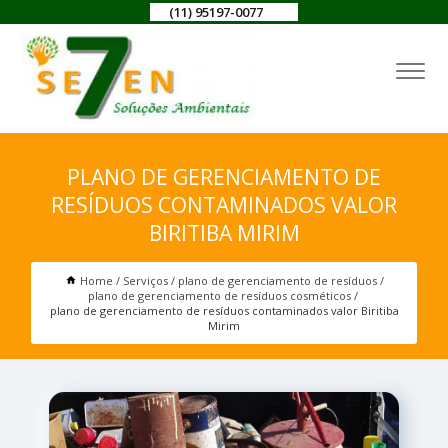
(11) 95197-0077
PLANO DE GERENCIAMENTO DE
RESÍDUOS CONTAMINADOS VALOR
BIRITIBA MIRIM
Home
Serviços
plano de gerenciamento de resíduos
plano de gerenciamento de resíduos cosméticos
plano de gerenciamento de resíduos contaminados valor Biritiba
Mirim