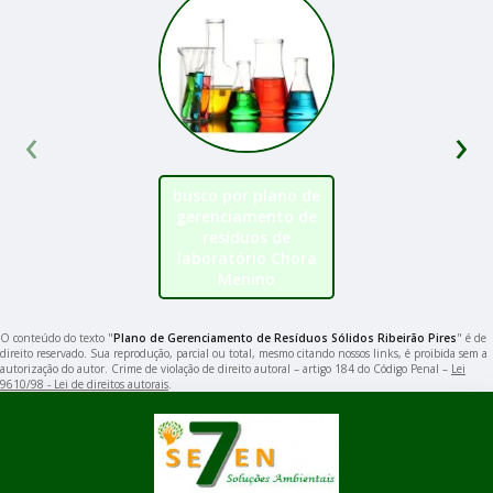
‹
›
busco por plano de
gerenciamento de
resíduos de
laboratório Chora
Menino
O conteúdo do texto "
Plano de Gerenciamento de Resíduos Sólidos Ribeirão Pires
" é de
direito reservado. Sua reprodução, parcial ou total, mesmo citando nossos links, é proibida sem a
autorização do autor. Crime de violação de direito autoral – artigo 184 do Código Penal –
Lei
9610/98 - Lei de direitos autorais
.