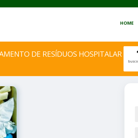
HOME
IAMENTO DE RESÍDUOS HOSPITALAR
busco