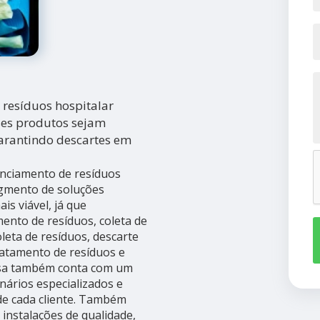
resíduos hospitalar
sses produtos sejam
garantindo descartes em
nciamento de resíduos
egmento de soluções
is viável, já que
mento de resíduos, coleta de
oleta de resíduos, descarte
tratamento de resíduos e
resa também conta com um
nários especializados e
de cada cliente. Também
 instalações de qualidade,