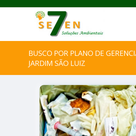
BUSCO POR PLANO DE GERENC
JARDIM SÃO LUIZ