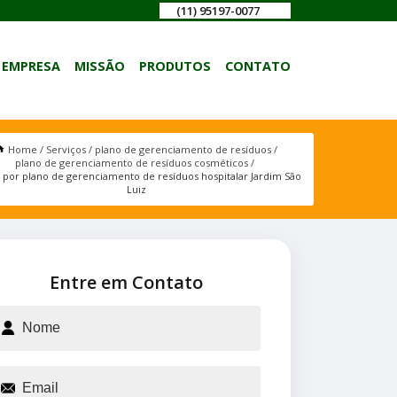
(11) 95197-0077
EMPRESA
MISSÃO
PRODUTOS
CONTATO
Home
Serviços
plano de gerenciamento de resíduos
plano de gerenciamento de resíduos cosméticos
 por plano de gerenciamento de resíduos hospitalar Jardim São
Luiz
Entre em Contato