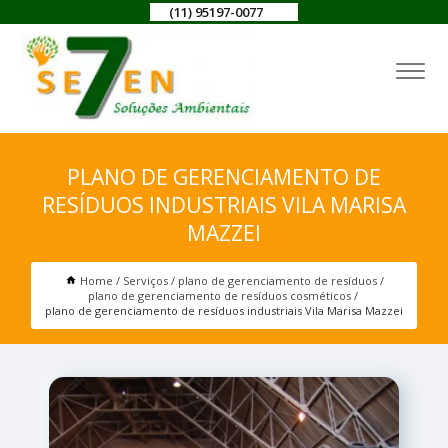
(11) 95197-0077
PLANO DE GERENCIAMENTO DE
RESÍDUOS INDUSTRIAIS VILA MARISA
MAZZEI
Home
Serviços
plano de gerenciamento de resíduos
plano de gerenciamento de resíduos cosméticos
plano de gerenciamento de resíduos industriais Vila Marisa Mazzei