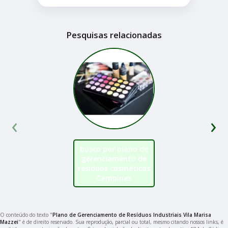
Pesquisas relacionadas
‹
›
busco por plano de
gerenciamento de
resíduos cosméticos
Campinas
O conteúdo do texto "
Plano de Gerenciamento de Resíduos Industriais Vila Marisa
Mazzei
" é de direito reservado. Sua reprodução, parcial ou total, mesmo citando nossos links, é