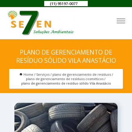
(11) 95197-0077
PLANO DE GERENCIAMENTO DE
RESÍDUO SÓLIDO VILA ANASTÁCIO
Home
Serviços
plano de gerenciamento de resíduos
plano de gerenciamento de resíduos cosméticos
plano de gerenciamento de resíduo sólido Vila Anastácio