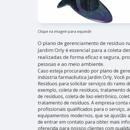
Clique na imagem para expandir
O plano de gerenciamento de resíduo na
Jardim Orly é essencial para a coleta d
realizadas de forma eficaz e segura, p
pessoas e ao meio ambiente.
Caso esteja procurando por plano de ger
indústria farmacêutica Jardim Orly, Você 
Resíduos para solicitar serviços do ramo d
exemplo, coleta de resíduos, tratamento 
de resíduos, coleta de lixo eletrônico, cole
tratamento de resíduos. A empresa conta
profissionais qualificados para o serviço, 
equipamentos modernos, que se ajustão a
de entrar em contato para obter mais in
oferecida para nossos clientes com quali