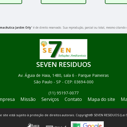
macêutica Jardim Orly
" é de direito reservado. Sua reprodução, parcial ou total, mesmo citando 
SEVEN RESIDUOS
Av. Águia de Haia, 1480, sala 6 - Parque Paineiras
São Paulo - SP - CEP: 03694-000
(11) 95197-0077
mpresa
Missão
Serviços
Contato
Mapa do site
Ma
te site está sujeito à proteção de direitos autorais. Copyright© SEVEN RESIDUOS (Lei 