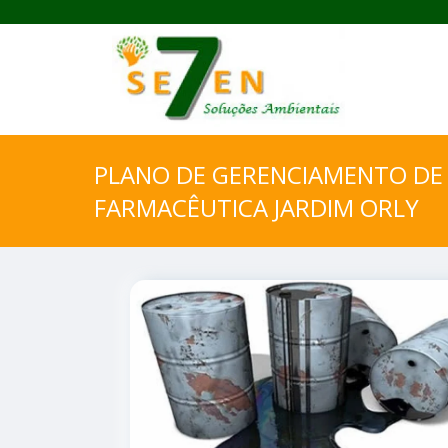
PLANO DE GERENCIAMENTO DE 
FARMACÊUTICA JARDIM ORLY