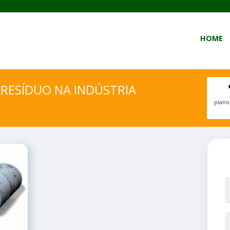
HOME
RESÍDUO NA INDÚSTRIA
plano