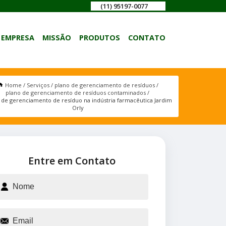
(11) 95197-0077
EMPRESA
MISSÃO
PRODUTOS
CONTATO
Home
Serviços
plano de gerenciamento de resíduos
plano de gerenciamento de resíduos contaminados
 de gerenciamento de resíduo na indústria farmacêutica Jardim
Orly
Entre em Contato