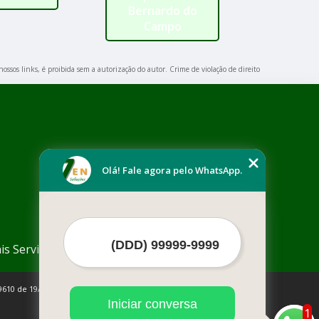
Bernardo do
Campo
nossos links, é proibida sem a autorização do autor. Crime de violação de direito
Olá! Fale agora pelo WhatsApp.
is Serviços
9610 de 19/02/1998)
Iniciar conversa
1