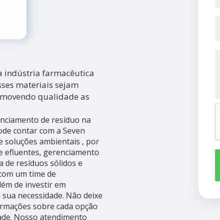
 indústria farmacêutica
esses materiais sejam
romovendo qualidade as
enciamento de resíduo na
pode contar com a Seven
e soluções ambientais , por
de efluentes, gerenciamento
ta de resíduos sólidos e
 com um time de
além de investir em
 sua necessidade. Não deixe
formações sobre cada opção
dade. Nosso atendimento