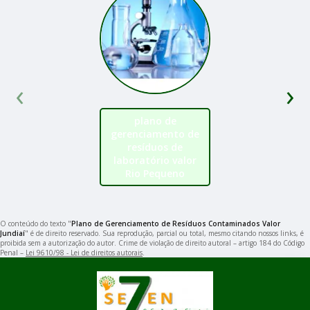
‹
›
plano de
gerenciamento de
resíduos de
laboratório valor
Rio Pequeno
O conteúdo do texto "
Plano de Gerenciamento de Resíduos Contaminados Valor
Jundiaí
" é de direito reservado. Sua reprodução, parcial ou total, mesmo citando nossos links, é
proibida sem a autorização do autor. Crime de violação de direito autoral – artigo 184 do Código
Penal –
Lei 9610/98 - Lei de direitos autorais
.