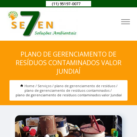
(11) 95197-0077
PLANO DE GERENCIAMENTO DE
RESÍDUOS CONTAMINADOS VALOR
JUNDIAÍ
Home
Serviços
plano de gerenciamento de resíduos
plano de gerenciamento de resíduos contaminados
plano de gerenciamento de resíduos contaminados valor Jundiaí