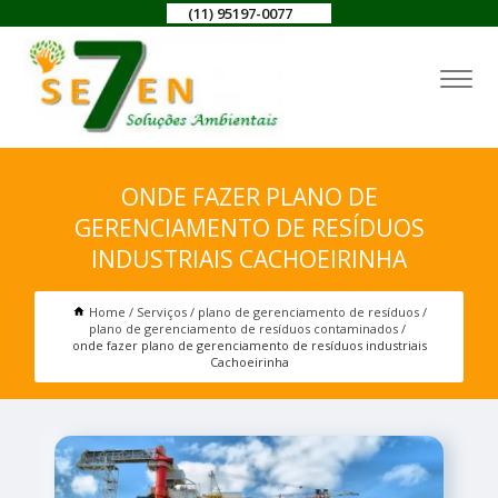
(11) 95197-0077
ONDE FAZER PLANO DE
GERENCIAMENTO DE RESÍDUOS
INDUSTRIAIS CACHOEIRINHA
Home
Serviços
plano de gerenciamento de resíduos
plano de gerenciamento de resíduos contaminados
onde fazer plano de gerenciamento de resíduos industriais
Cachoeirinha