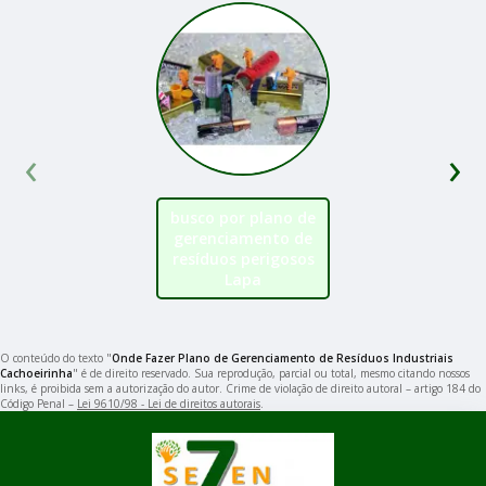
‹
›
busco por plano de
gerenciamento de
resíduos perigosos
Lapa
O conteúdo do texto "
Onde Fazer Plano de Gerenciamento de Resíduos Industriais
Cachoeirinha
" é de direito reservado. Sua reprodução, parcial ou total, mesmo citando nossos
links, é proibida sem a autorização do autor. Crime de violação de direito autoral – artigo 184 do
Código Penal –
Lei 9610/98 - Lei de direitos autorais
.