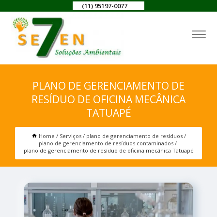
(11) 95197-0077
PLANO DE GERENCIAMENTO DE
RESÍDUO DE OFICINA MECÂNICA
TATUAPÉ
Home
Serviços
plano de gerenciamento de resíduos
plano de gerenciamento de resíduos contaminados
plano de gerenciamento de resíduo de oficina mecânica Tatuapé