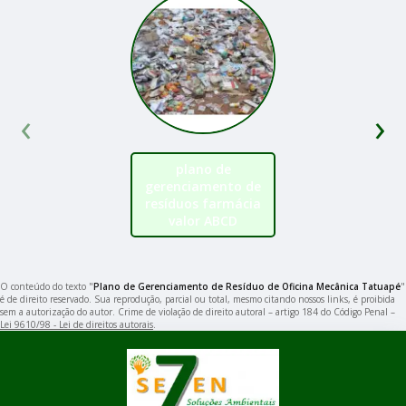
‹
›
plano de
gerenciamento de
resíduos farmácia
valor ABCD
O conteúdo do texto "
Plano de Gerenciamento de Resíduo de Oficina Mecânica Tatuapé
"
é de direito reservado. Sua reprodução, parcial ou total, mesmo citando nossos links, é proibida
sem a autorização do autor. Crime de violação de direito autoral – artigo 184 do Código Penal –
Lei 9610/98 - Lei de direitos autorais
.