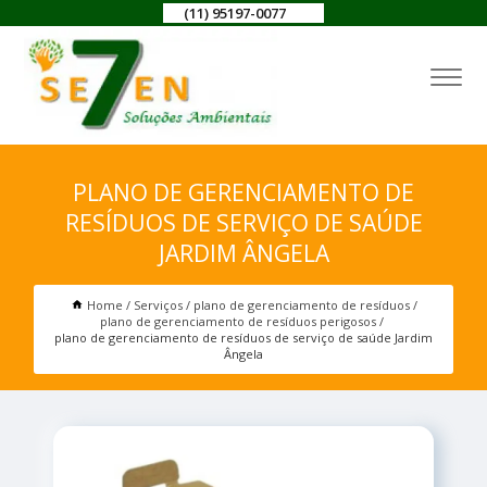
(11) 95197-0077
PLANO DE GERENCIAMENTO DE
RESÍDUOS DE SERVIÇO DE SAÚDE
JARDIM ÂNGELA
Home
Serviços
plano de gerenciamento de resíduos
plano de gerenciamento de resíduos perigosos
plano de gerenciamento de resíduos de serviço de saúde Jardim
Ângela