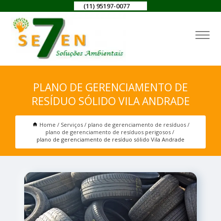
(11) 95197-0077
PLANO DE GERENCIAMENTO DE
RESÍDUO SÓLIDO VILA ANDRADE
Home
Serviços
plano de gerenciamento de resíduos
plano de gerenciamento de resíduos perigosos
plano de gerenciamento de resíduo sólido Vila Andrade