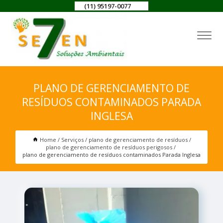
(11) 95197-0077
PLANO DE GERENCIAMENTO DE
RESÍDUOS CONTAMINADOS PARADA
INGLESA
Home
Serviços
plano de gerenciamento de resíduos
plano de gerenciamento de resíduos perigosos
plano de gerenciamento de resíduos contaminados Parada Inglesa