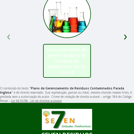
‹
›
busco por plano de
gerenciamento de
resíduos de
laboratório Santo
Amaro
O conteúdo do texto "
Plano de Gerenciamento de Resíduos Contaminados Parada
Inglesa
" é de direito reservado. Sua reprodução, parcial ou total, mesmo citando nossos links, é
proibida sem a autorização do autor. Crime de violação de direito autoral – artigo 184 do Código
Penal –
Lei 9610/98 - Lei de direitos autorais
.