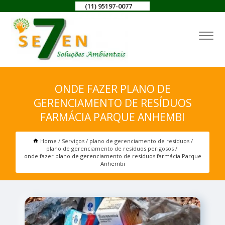
(11) 95197-0077
ONDE FAZER PLANO DE
GERENCIAMENTO DE RESÍDUOS
FARMÁCIA PARQUE ANHEMBI
Home
Serviços
plano de gerenciamento de resíduos
plano de gerenciamento de resíduos perigosos
onde fazer plano de gerenciamento de resíduos farmácia Parque
Anhembi