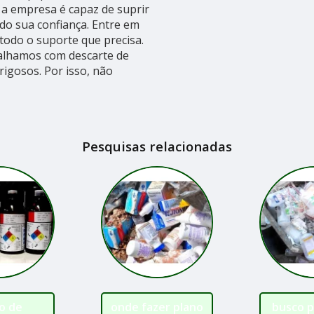
 a empresa é capaz de suprir
ndo sua confiança. Entre em
todo o suporte que precisa.
balhamos com descarte de
rigosos. Por isso, não
Pesquisas relacionadas
o de
onde fazer plano
busco p