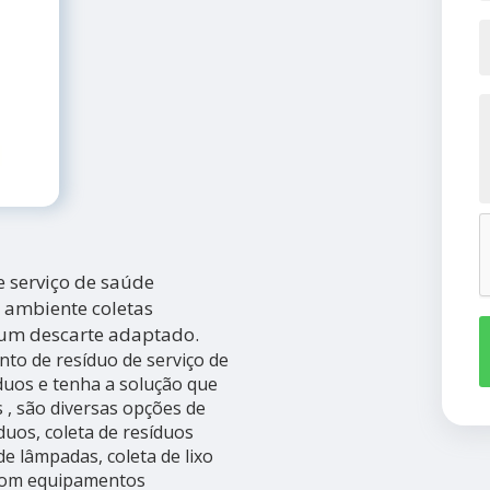
 serviço de saúde
 ambiente coletas
 um descarte adaptado.
to de resíduo de serviço de
duos e tenha a solução que
 , são diversas opções de
duos, coleta de resíduos
de lâmpadas, coleta de lixo
 Com equipamentos