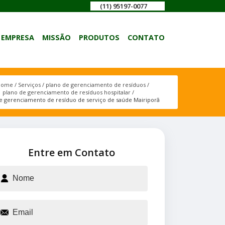
(11) 95197-0077
EMPRESA
MISSÃO
PRODUTOS
CONTATO
Home
Serviços
plano de gerenciamento de resíduos
plano de gerenciamento de resíduos hospitalar
e gerenciamento de resíduo de serviço de saúde Mairiporã
Entre em Contato