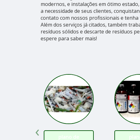
modernos, e instalações em ótimo estado,
a necessidade de seus clientes, conquista
contato com nossos profissionais e tenha 
Além dos serviços já citados, também tra
resíduos sólidos e descarte de resíduos pe
espere para saber mais!
‹
plano de
plan