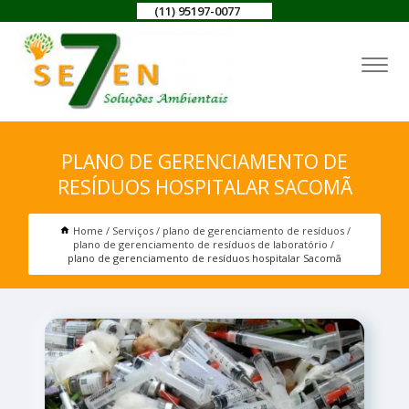
(11) 95197-0077
PLANO DE GERENCIAMENTO DE
RESÍDUOS HOSPITALAR SACOMÃ
Home
Serviços
plano de gerenciamento de resíduos
plano de gerenciamento de resíduos de laboratório
plano de gerenciamento de resíduos hospitalar Sacomã