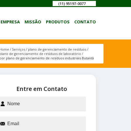
(11) 95197-0077
EMPRESA
MISSÃO
PRODUTOS
CONTATO
Home
Serviços
plano de gerenciamento de resíduos
plano de gerenciamento de resíduos de laboratório
por plano de gerenciamento de resíduos industriais Butantã
Entre em Contato