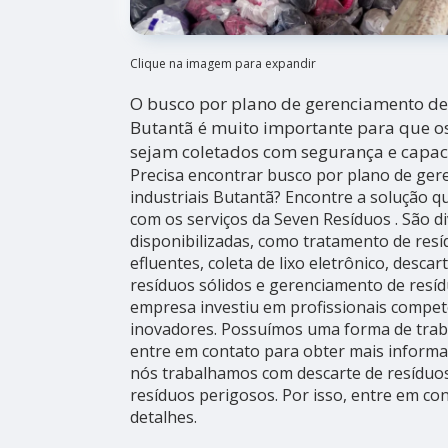
Clique na imagem para expandir
O busco por plano de gerenciamento de 
Butantã é muito importante para que o
sejam coletados com segurança e capac
Precisa encontrar busco por plano de ger
industriais Butantã? Encontre a solução q
com os serviços da Seven Resíduos . São d
disponibilizadas, como tratamento de res
efluentes, coleta de lixo eletrônico, descar
resíduos sólidos e gerenciamento de resídu
empresa investiu em profissionais compe
inovadores. Possuímos uma forma de trab
entre em contato para obter mais informaç
nós trabalhamos com descarte de resíduos
resíduos perigosos. Por isso, entre em co
detalhes.