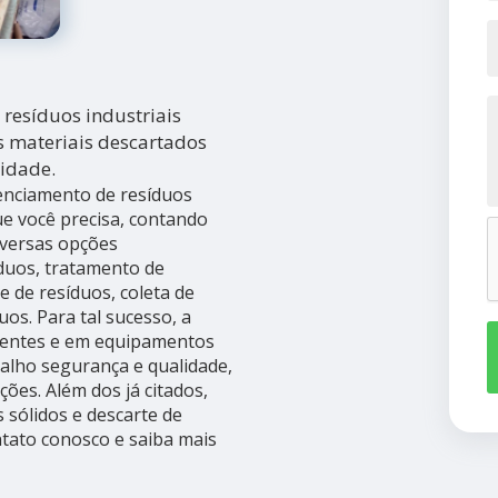
resíduos industriais
s materiais descartados
idade.
enciamento de resíduos
ue você precisa, contando
iversas opções
íduos, tratamento de
te de resíduos, coleta de
os. Para tal sucesso, a
tentes e em equipamentos
alho segurança e qualidade,
ões. Além dos já citados,
 sólidos e descarte de
ntato conosco e saiba mais