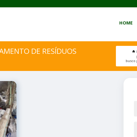
HOME
IAMENTO DE RESÍDUOS
busco 