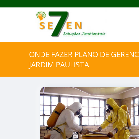
ONDE FAZER PLANO DE GERENC
JARDIM PAULISTA