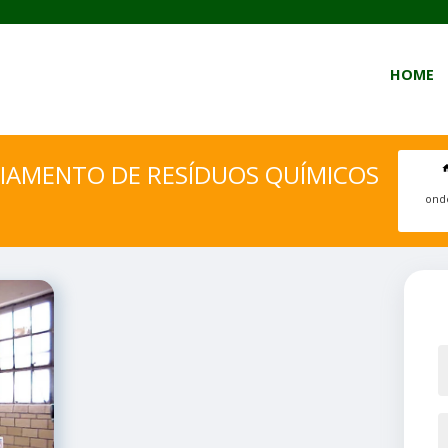
HOME
IAMENTO DE RESÍDUOS QUÍMICOS
onde