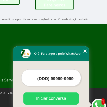
Parelheiros
Paulis
 nossos links, é proibida sem a autorização do autor. Crime de violação de direito
Olá! Fale agora pelo WhatsApp.
is Serviços
9610 de 19/02/1998)
Iniciar conversa
1