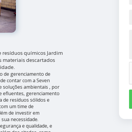
e resíduos químicos Jardim
s materiais descartados
idade.
no de gerenciamento de
ode contar com a Seven
e soluções ambientais , por
de efluentes, gerenciamento
ta de resíduos sólidos e
 com um time de
além de investir em
 sua necessidade.
egurança e qualidade, e