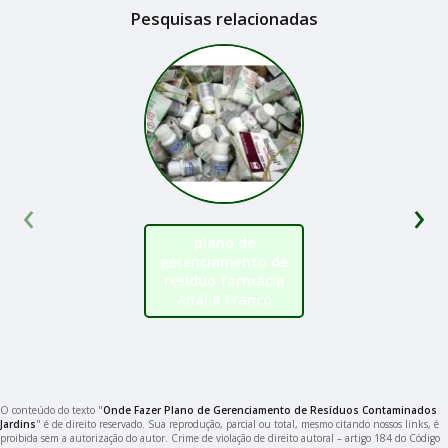
Pesquisas relacionadas
‹
›
plano de
gerenciamento de
resíduo farmácia
Anália Franco
O conteúdo do texto "
Onde Fazer Plano de Gerenciamento de Resíduos Contaminados
Jardins
" é de direito reservado. Sua reprodução, parcial ou total, mesmo citando nossos links, é
proibida sem a autorização do autor. Crime de violação de direito autoral – artigo 184 do Código