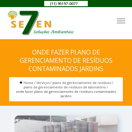
(11) 95197-0077
ONDE FAZER PLANO DE
GERENCIAMENTO DE RESÍDUOS
CONTAMINADOS JARDINS
Home
Serviços
plano de gerenciamento de resíduos
plano de gerenciamento de resíduos de laboratório
onde fazer plano de gerenciamento de resíduos contaminados
Jardins