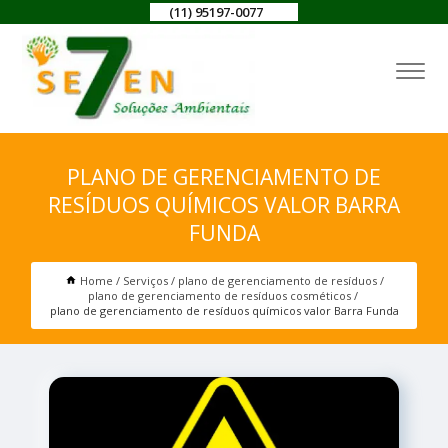
(11) 95197-0077
PLANO DE GERENCIAMENTO DE
RESÍDUOS QUÍMICOS VALOR BARRA
FUNDA
Home
Serviços
plano de gerenciamento de resíduos
plano de gerenciamento de resíduos cosméticos
plano de gerenciamento de resíduos químicos valor Barra Funda