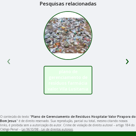
Pesquisas relacionadas
‹
›
plano de
gerenciamento de
resíduos farmácia
valor Vila Lusitania
O conteúdo do texto "
Plano de Gerenciamento de Resíduos Hospitalar Valor Pirapora do
Bom Jesus
" é de direito reservado. Sua reprodução, parcial ou total, mesmo citando nossos
links, é proibida sem a autorização do autor. Crime de violação de direito autoral – artigo 184 do
Código Penal –
Lei 9610/98 - Lei de direitos autorais
.