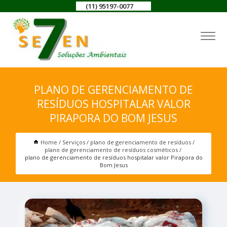
(11) 95197-0077
PLANO DE GERENCIAMENTO DE
RESÍDUOS HOSPITALAR VALOR
PIRAPORA DO BOM JESUS
Home
Serviços
plano de gerenciamento de resíduos
plano de gerenciamento de resíduos cosméticos
plano de gerenciamento de resíduos hospitalar valor Pirapora do
Bom Jesus