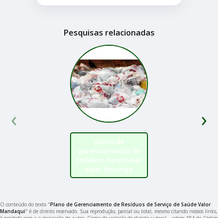
Pesquisas relacionadas
‹
›
plano de
gerenciamento de
resíduos hospitalar
valor Ipiranga
O conteúdo do texto "
Plano de Gerenciamento de Resíduos de Serviço de Saúde Valor
Mandaqui
" é de direito reservado. Sua reprodução, parcial ou total, mesmo citando nossos links,
é proibida sem a autorização do autor. Crime de violação de direito autoral – artigo 184 do Código