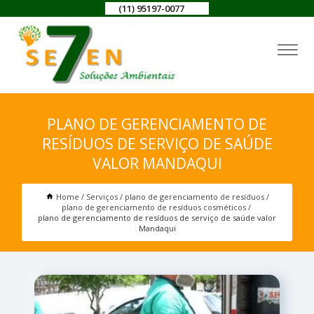
(11) 95197-0077
PLANO DE GERENCIAMENTO DE
RESÍDUOS DE SERVIÇO DE SAÚDE
VALOR MANDAQUI
Home
Serviços
plano de gerenciamento de resíduos
plano de gerenciamento de resíduos cosméticos
plano de gerenciamento de resíduos de serviço de saúde valor
Mandaqui