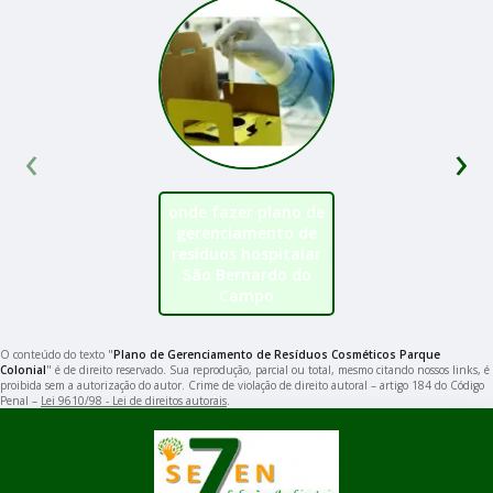
‹
›
onde fazer plano de
gerenciamento de
resíduos hospitalar
São Bernardo do
Campo
O conteúdo do texto "
Plano de Gerenciamento de Resíduos Cosméticos Parque
Colonial
" é de direito reservado. Sua reprodução, parcial ou total, mesmo citando nossos links, é
proibida sem a autorização do autor. Crime de violação de direito autoral – artigo 184 do Código
Penal –
Lei 9610/98 - Lei de direitos autorais
.