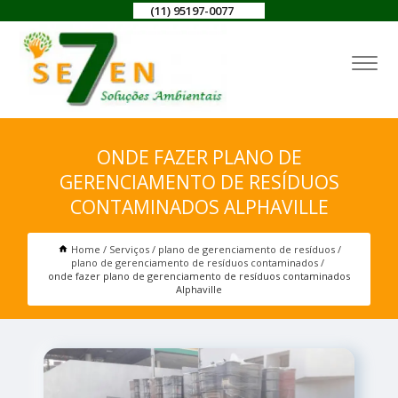
(11) 95197-0077
ONDE FAZER PLANO DE
GERENCIAMENTO DE RESÍDUOS
CONTAMINADOS ALPHAVILLE
Home
Serviços
plano de gerenciamento de resíduos
plano de gerenciamento de resíduos contaminados
onde fazer plano de gerenciamento de resíduos contaminados
Alphaville