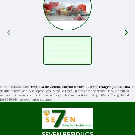
‹
›
empresa de
gerenciamento de
resíduos na área da
saúde Praia Grande
O conteúdo do texto "
Empresa de Gerenciamento de Resíduo Enfermagem Jurubatuba
" é
de direito reservado. Sua reprodução, parcial ou total, mesmo citando nossos links, é proibida
sem a autorização do autor. Crime de violação de direito autoral – artigo 184 do Código Penal –
Lei 9610/98 - Lei de direitos autorais
.
SEVEN RESIDUOS