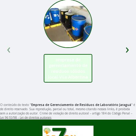
‹
›
empresa de
gerenciamento de
resíduos sólidos
local Vila Albertina
O conteúdo do texto "
Empresa de Gerenciamento de Resíduos de Laboratório Jaraguá
" é
de direito reservado. Sua reprodução, parcial ou total, mesmo citando nossos links, é proibida
sem a autorização do autor. Crime de violação de direito autoral – artigo 184 do Código Penal –
Lei 9610/98 - Lei de direitos autorais
.