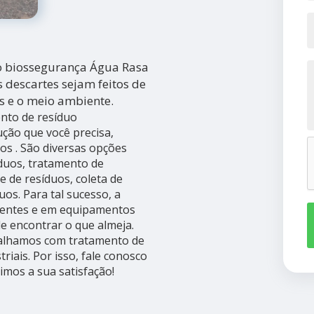
o biossegurança Água Rasa
descartes sejam feitos de
s e o meio ambiente.
nto de resíduo
ção que você precisa,
os . São diversas opções
íduos, tratamento de
te de resíduos, coleta de
os. Para tal sucesso, a
tentes e em equipamentos
e encontrar o que almeja.
balhamos com tratamento de
triais. Por isso, fale conosco
imos a sua satisfação!