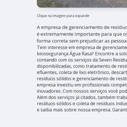
Clique na imagem para expandir
A empresa de gerenciamento de resídu
é extremamente importante para que os 
forma correta sem prejudicar as pessoa
Tem interesse em empresa de gerenciame
biossegurança Água Rasa? Encontre a solu
contando com os serviços da Seven Resídu
disponibilizadas, como tratamento de res
efluentes, coleta de lixo eletrônico, descar
resíduos sólidos e gerenciamento de resídu
empresa investiu em profissionais compe
inovadores. Com nossos serviços você pod
Além dos serviços já citados, também tra
resíduos sólidos e coleta de resíduos indus
e saiba mais sobre nossa empresa. Garant