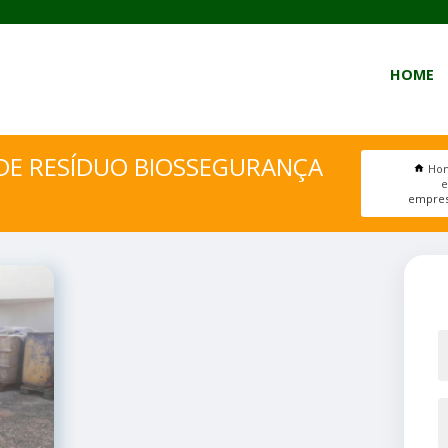
HOME
DE RESÍDUO BIOSSEGURANÇA
Ho
e
empres