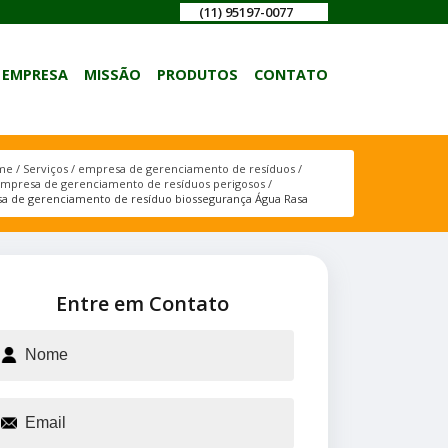
(11) 95197-0077
EMPRESA
MISSÃO
PRODUTOS
CONTATO
me
Serviços
empresa de gerenciamento de resíduos
mpresa de gerenciamento de resíduos perigosos
a de gerenciamento de resíduo biossegurança Água Rasa
Entre em Contato