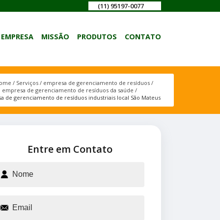
(11) 95197-0077
EMPRESA
MISSÃO
PRODUTOS
CONTATO
ome
Serviços
empresa de gerenciamento de resíduos
empresa de gerenciamento de resíduos da saúde
 de gerenciamento de resíduos industriais local São Mateus
Entre em Contato