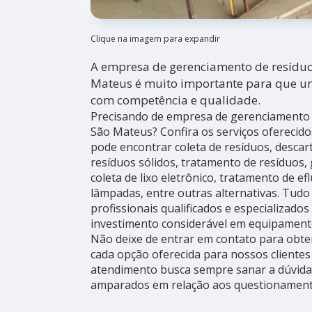
Clique na imagem para expandir
A empresa de gerenciamento de resíduos
Mateus é muito importante para que um
com competência e qualidade.
Precisando de empresa de gerenciamento de
São Mateus? Confira os serviços oferecido
pode encontrar coleta de resíduos, descart
resíduos sólidos, tratamento de resíduos,
coleta de lixo eletrônico, tratamento de ef
lâmpadas, entre outras alternativas. Tudo
profissionais qualificados e especializado
investimento considerável em equipament
Não deixe de entrar em contato para obte
cada opção oferecida para nossos cliente
atendimento busca sempre sanar a dúvida 
amparados em relação aos questionament