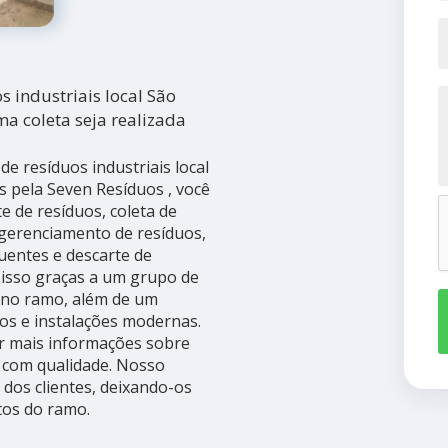
 industriais local São
a coleta seja realizada
 resíduos industriais local
s pela Seven Resíduos , você
e de resíduos, coleta de
 gerenciamento de resíduos,
luentes e descarte de
 isso graças a um grupo de
s no ramo, além de um
os e instalações modernas.
r mais informações sobre
s com qualidade. Nosso
dos clientes, deixando-os
os do ramo.