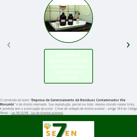
‹
›
empresa de
gerenciamento de
resíduos químicos
local Parque
Peruche
O conteúdo do texto "
Empresa de Gerenciamento de Resíduos Contaminados Vila
Morumbi
" é de direito reservado. Sua reprodução, parcial ou total, mesmo citando nossos links,
é proibida sem a autorização do autor. Crime de violação de direito autoral – artigo 184 do Código
Penal –
Lei 9610/98 - Lei de direitos autorais
.