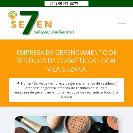
(11) 95197-0077
EMPRESA DE GERENCIAMENTO DE
RESÍDUOS DE COSMÉTICOS LOCAL
VILA SUZANA
Home
Serviços
empresa de gerenciamento de resíduos
empresa de gerenciamento de resíduos da saúde
empresa de gerenciamento de resíduos de cosméticos local Vila
Suzana