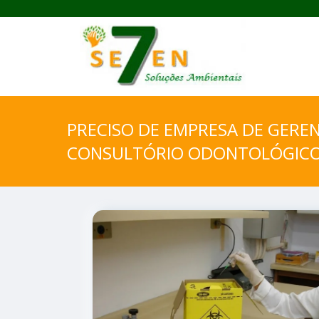
PRECISO DE EMPRESA DE GERE
CONSULTÓRIO ODONTOLÓGICO