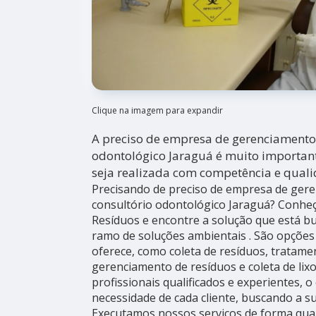
Clique na imagem para expandir
A preciso de empresa de gerenciamento 
odontológico Jaraguá é muito importan
seja realizada com competência e quali
Precisando de preciso de empresa de ger
consultório odontológico Jaraguá? Conheç
Resíduos e encontre a solução que está b
ramo de soluções ambientais . São opções
oferece, como coleta de resíduos, tratame
gerenciamento de resíduos e coleta de lix
profissionais qualificados e experientes,
necessidade de cada cliente, buscando a su
Executamos nossos serviços de forma qua