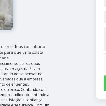
de resíduos consultório
te para que uma coleta
dade.
enciamento de resíduos
a os serviços da Seven
uscando ao se pensar no
 variadas que a empresa
nto de efluentes,
o eletrônico. Contando com
 o empreendimento entende a
a satisfação e confiança.
lidade e segurança. Com um