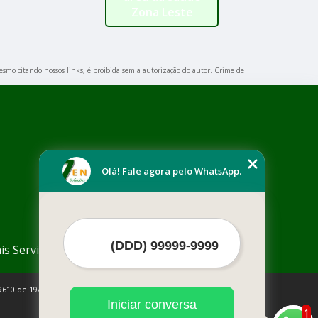
Zona Leste
 mesmo citando nossos links, é proibida sem a autorização do autor. Crime de
Olá! Fale agora pelo WhatsApp.
is Serviços
9610 de 19/02/1998)
Iniciar conversa
1