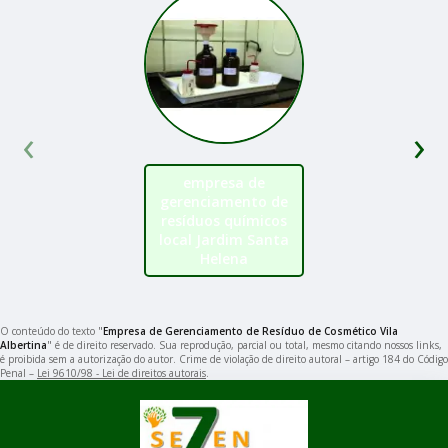
‹
›
empresa de
gerenciamento de
resíduos químicos
local Jardim Santa
Helena
O conteúdo do texto "
Empresa de Gerenciamento de Resíduo de Cosmético Vila
Albertina
" é de direito reservado. Sua reprodução, parcial ou total, mesmo citando nossos links,
é proibida sem a autorização do autor. Crime de violação de direito autoral – artigo 184 do Código
Penal –
Lei 9610/98 - Lei de direitos autorais
.