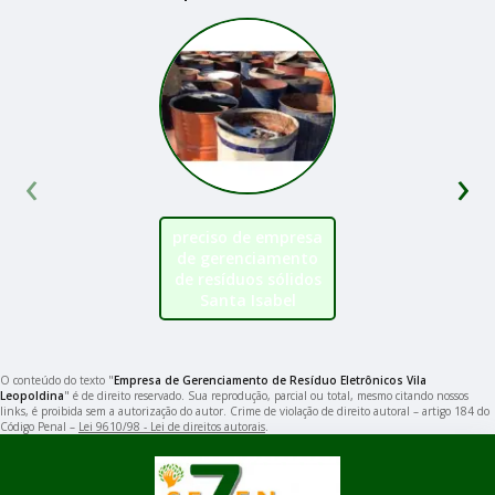
‹
›
preciso de empresa
de gerenciamento
de resíduos sólidos
Santa Isabel
O conteúdo do texto "
Empresa de Gerenciamento de Resíduo Eletrônicos Vila
Leopoldina
" é de direito reservado. Sua reprodução, parcial ou total, mesmo citando nossos
links, é proibida sem a autorização do autor. Crime de violação de direito autoral – artigo 184 do
Código Penal –
Lei 9610/98 - Lei de direitos autorais
.