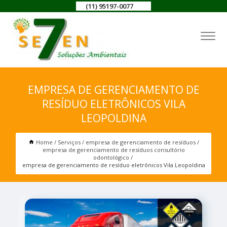
(11) 95197-0077
EMPRESA DE GERENCIAMENTO DE
RESÍDUO ELETRÔNICOS VILA
LEOPOLDINA
Home
Serviços
empresa de gerenciamento de resíduos
empresa de gerenciamento de resíduos consultório
odontológico
empresa de gerenciamento de resíduo eletrônicos Vila Leopoldina