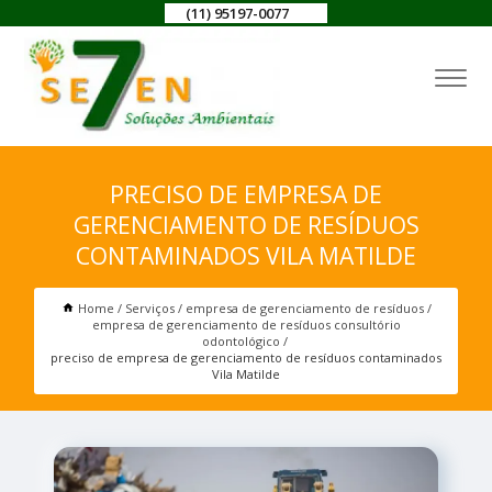
(11) 95197-0077
PRECISO DE EMPRESA DE
GERENCIAMENTO DE RESÍDUOS
CONTAMINADOS VILA MATILDE
Home
Serviços
empresa de gerenciamento de resíduos
empresa de gerenciamento de resíduos consultório
odontológico
preciso de empresa de gerenciamento de resíduos contaminados
Vila Matilde