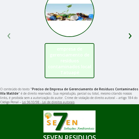
‹
›
empresa de
gerenciamento de
resíduos
contaminados local
Tatuapé
O conteúdo do texto "
Preciso de Empresa de Gerenciamento de Resíduos Contaminados
Vila Matilde
" é de direito reservado. Sua reprodução, parcial ou total, mesmo citando nossos
links, é proibida sem a autorização do autor. Crime de violação de direito autoral – artigo 184 do
Código Penal –
Lei 9610/98 - Lei de direitos autorais
.
SEVEN RESIDUOS