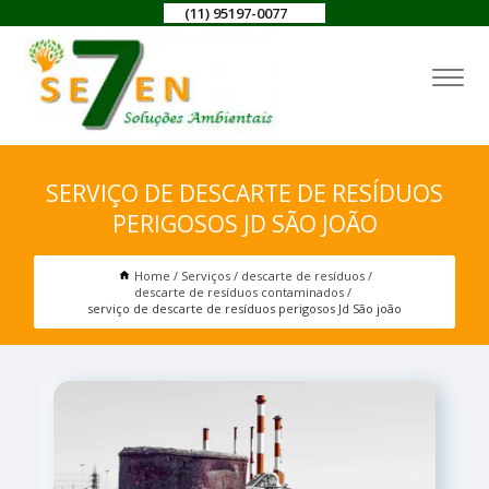
(11) 95197-0077
SERVIÇO DE DESCARTE DE RESÍDUOS
PERIGOSOS JD SÃO JOÃO
Home
Serviços
descarte de resíduos
descarte de resíduos contaminados
serviço de descarte de resíduos perigosos Jd São joão