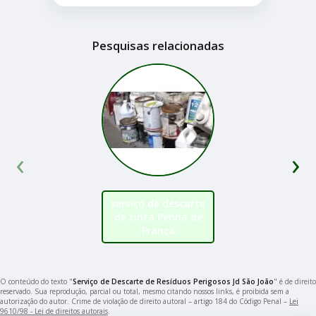
Pesquisas relacionadas
‹
›
serviço de descarte
de tinta Penha de
França
O conteúdo do texto "
Serviço de Descarte de Resíduos Perigosos Jd São João
" é de direito
reservado. Sua reprodução, parcial ou total, mesmo citando nossos links, é proibida sem a
autorização do autor. Crime de violação de direito autoral – artigo 184 do Código Penal –
Lei
9610/98 - Lei de direitos autorais
.