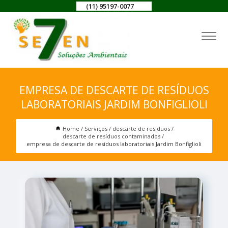
(11) 95197-0077
EMPRESA DE DESCARTE DE RESÍDUOS
LABORATORIAIS JARDIM BONFIGLIOLI
Home
Serviços
descarte de resíduos
descarte de resíduos contaminados
empresa de descarte de resíduos laboratoriais Jardim Bonfiglioli