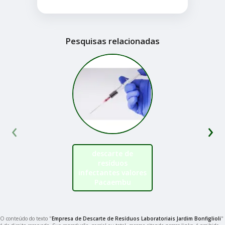
Pesquisas relacionadas
‹
›
descarte de
resíduos
infectantes valores
Pacaembu
O conteúdo do texto "
Empresa de Descarte de Resíduos Laboratoriais Jardim Bonfiglioli
"