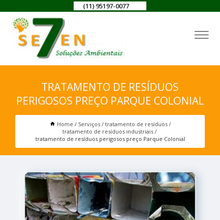
(11) 95197-0077
TRATAMENTO DE RESÍDUOS
PERIGOSOS PREÇO PARQUE COLONIAL
Home
Serviços
tratamento de resíduos
tratamento de resíduos industriais
tratamento de resíduos perigosos preço Parque Colonial