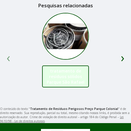
Pesquisas relacionadas
‹
›
tratamento de
resíduos sólidos
Parque São Rafael
O conteúdo do texto "
Tratamento de Resíduos Perigosos Preço Parque Colonial
" é de
direito reservado. Sua reprodução, parcial ou total, mesmo citando nossos links, é proibida sem a
autorização do autor. Crime de violação de direito autoral – artigo 184 do Código Penal –
Lei
9610/98 - Lei de direitos autorais
.