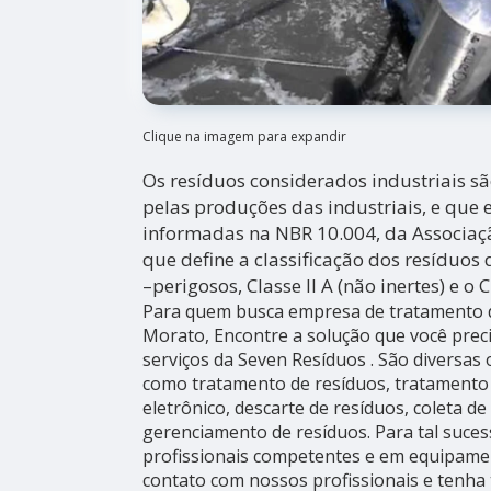
Clique na imagem para expandir
Os resíduos considerados industriais s
pelas produções das industriais, e que 
informadas na NBR 10.004, da Associaç
que define a classificação dos resíduos 
–perigosos, Classe II A (não inertes) e o Cl
Para quem busca empresa de tratamento d
Morato, Encontre a solução que você prec
serviços da Seven Resíduos . São diversas 
como tratamento de resíduos, tratamento d
eletrônico, descarte de resíduos, coleta de
gerenciamento de resíduos. Para tal suces
profissionais competentes e em equipame
contato com nossos profissionais e tenha 