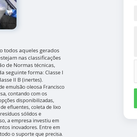
ão todos aqueles gerados
estejam nas classificações
ão de Normas técnicas,
da seguinte forma: Classe I
asse II B (inertes).
e emulsão oleosa Francisco
isa, contando com os
opções disponibilizadas,
e efluentes, coleta de lixo
 resíduos sólidos e
so, a empresa investiu em
ntos inovadores. Entre em
todo o suporte que precisa.