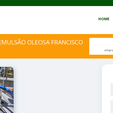
HOME
EMULSÃO OLEOSA FRANCISCO
empre