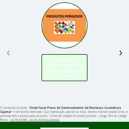
‹
›
plano de
gerenciamento de
resíduos perigosos
valor Caierias
O conteúdo do texto "
Onde Fazer Plano de Gerenciamento de Resíduos Cosméticos
Cajamar
" é de direito reservado. Sua reprodução, parcial ou total, mesmo citando nossos links, é
proibida sem a autorização do autor. Crime de violação de direito autoral – artigo 184 do Código
Penal –
Lei 9610/98 - Lei de direitos autorais
.