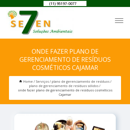
(11) 95197-0077
ONDE FAZER PLANO DE
GERENCIAMENTO DE RESÍDUOS
COSMÉTICOS CAJAMAR
Home
Serviços
plano de gerenciamento de resíduos
plano de gerenciamento de resíduos sólidos
onde fazer plano de gerenciamento de resíduos cosméticos
Cajamar