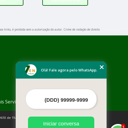
os links, é proibida sem a autorização do autor. Crime de violação de direito
Olá! Fale agora pelo WhatsApp.
is Serviços
9610 de 19/02/1998)
Iniciar conversa
1