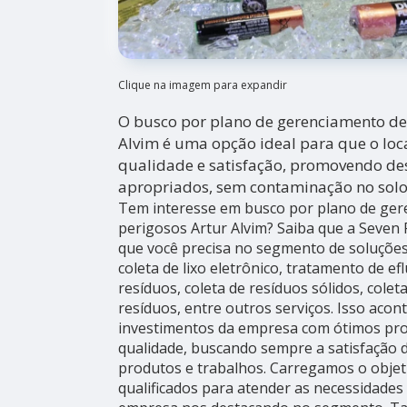
Clique na imagem para expandir
O busco por plano de gerenciamento de
Alvim é uma opção ideal para que o loc
qualidade e satisfação, promovendo des
apropriados, sem contaminação no solo
Tem interesse em busco por plano de ger
perigosos Artur Alvim? Saiba que a Seven 
que você precisa no segmento de soluções
coleta de lixo eletrônico, tratamento de e
resíduos, coleta de resíduos sólidos, colet
resíduos, entre outros serviços. Isso acon
investimentos da empresa com ótimos prof
qualidade, buscando sempre a satisfação d
produtos e trabalhos. Carregamos o objeti
qualificados para atender as necessidades d