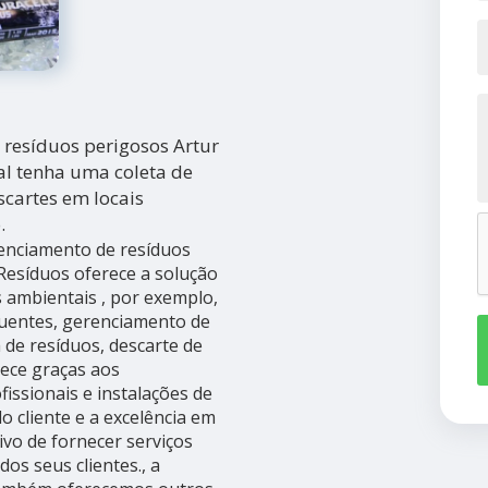
 resíduos perigosos Artur
al tenha uma coleta de
cartes em locais
.
enciamento de resíduos
Resíduos oferece a solução
 ambientais , por exemplo,
fluentes, gerenciamento de
a de resíduos, descarte de
tece graças aos
issionais e instalações de
o cliente e a excelência em
vo de fornecer serviços
os seus clientes., a