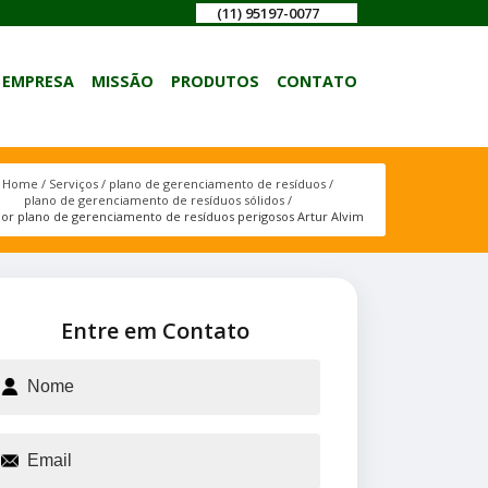
(11) 95197-0077
EMPRESA
MISSÃO
PRODUTOS
CONTATO
Home
Serviços
plano de gerenciamento de resíduos
plano de gerenciamento de resíduos sólidos
or plano de gerenciamento de resíduos perigosos Artur Alvim
Entre em Contato