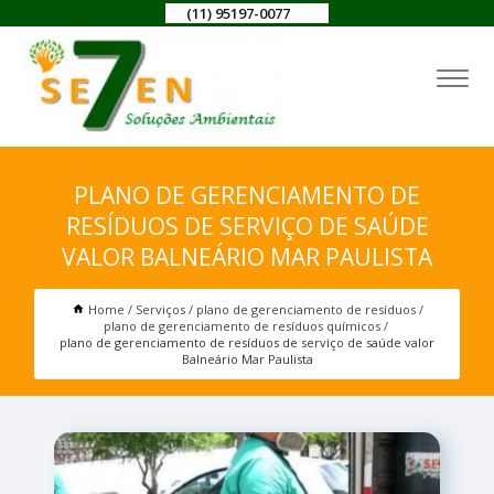
(11) 95197-0077
PLANO DE GERENCIAMENTO DE
RESÍDUOS DE SERVIÇO DE SAÚDE
VALOR BALNEÁRIO MAR PAULISTA
Home
Serviços
plano de gerenciamento de resíduos
plano de gerenciamento de resíduos químicos
plano de gerenciamento de resíduos de serviço de saúde valor
Balneário Mar Paulista