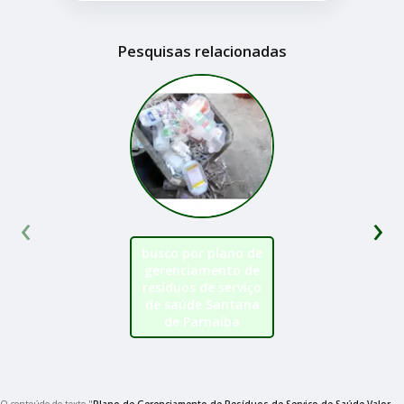
Pesquisas relacionadas
‹
›
busco por plano de
gerenciamento de
resíduos de serviço
de saúde Santana
de Parnaíba
O conteúdo do texto "
Plano de Gerenciamento de Resíduos de Serviço de Saúde Valor