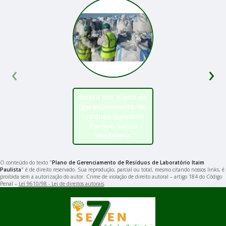
‹
›
busco por plano de
gerenciamento de
resíduos químicos
Parque Santa
Madalena
O conteúdo do texto "
Plano de Gerenciamento de Resíduos de Laboratório Itaim
Paulista
" é de direito reservado. Sua reprodução, parcial ou total, mesmo citando nossos links, é
proibida sem a autorização do autor. Crime de violação de direito autoral – artigo 184 do Código
Penal –
Lei 9610/98 - Lei de direitos autorais
.