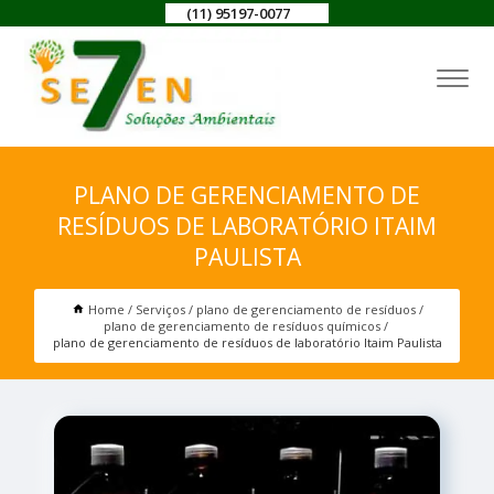
(11) 95197-0077
PLANO DE GERENCIAMENTO DE
RESÍDUOS DE LABORATÓRIO ITAIM
PAULISTA
Home
Serviços
plano de gerenciamento de resíduos
plano de gerenciamento de resíduos químicos
plano de gerenciamento de resíduos de laboratório Itaim Paulista