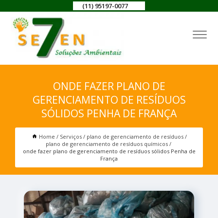
(11) 95197-0077
ONDE FAZER PLANO DE
GERENCIAMENTO DE RESÍDUOS
SÓLIDOS PENHA DE FRANÇA
Home
Serviços
plano de gerenciamento de resíduos
plano de gerenciamento de resíduos químicos
onde fazer plano de gerenciamento de resíduos sólidos Penha de
França