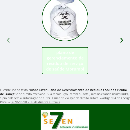
‹
›
plano de
gerenciamento de
resíduo de serviço
de saúde Morumbi
O conteúdo do texto "
Onde Fazer Plano de Gerenciamento de Resíduos Sólidos Penha
de França
" é de direito reservado. Sua reprodução, parcial ou total, mesmo citando nossos links,
é proibida sem a autorização do autor. Crime de violação de direito autoral – artigo 184 do Código
Penal –
Lei 9610/98 - Lei de direitos autorais
.