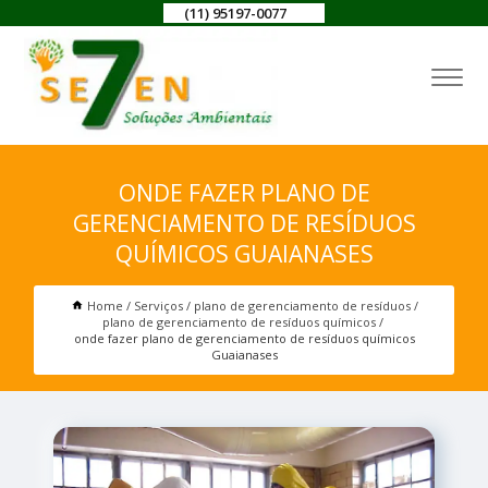
(11) 95197-0077
ONDE FAZER PLANO DE
GERENCIAMENTO DE RESÍDUOS
QUÍMICOS GUAIANASES
Home
Serviços
plano de gerenciamento de resíduos
plano de gerenciamento de resíduos químicos
onde fazer plano de gerenciamento de resíduos químicos
Guaianases