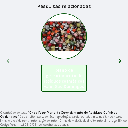
Pesquisas relacionadas
‹
›
plano de
gerenciamento de
resíduos cosméticos
valor São Domingos
O conteúdo do texto "
Onde Fazer Plano de Gerenciamento de Resíduos Químicos
Guaianases
" é de direito reservado. Sua reprodução, parcial ou total, mesmo citando nossos
links, é proibida sem a autorização do autor. Crime de violação de direito autoral – artigo 184 do
Código Penal –
Lei 9610/98 - Lei de direitos autorais
.