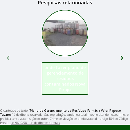
Pesquisas relacionadas
‹
›
onde fazer plano de
gerenciamento de
resíduos
contaminados Nova
Piraju
O conteúdo do texto "
Plano de Gerenciamento de Resíduos Farmácia Valor Raposo
Tavares
" é de direito reservado. Sua reprodução, parcial ou total, mesmo citando nossos links, é
proibida sem a autorização do autor. Crime de violação de direito autoral – artigo 184 do Código
Penal –
Lei 9610/98 - Lei de direitos autorais
.