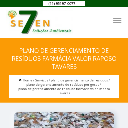
(11) 95197-0077
PLANO DE GERENCIAMENTO DE
RESÍDUOS FARMÁCIA VALOR RAPOSO
TAVARES
Home
Serviços
plano de gerenciamento de resíduos
plano de gerenciamento de resíduos perigosos
plano de gerenciamento de resíduos farmácia valor Raposo
Tavares