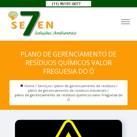
(11) 95197-0077
PLANO DE GERENCIAMENTO DE
RESÍDUOS QUÍMICOS VALOR
FREGUESIA DO Ó
Home
Serviços
plano de gerenciamento de resíduos
plano de gerenciamento de resíduos industriais
plano de gerenciamento de resíduos químicos valor Freguesia do
Ó