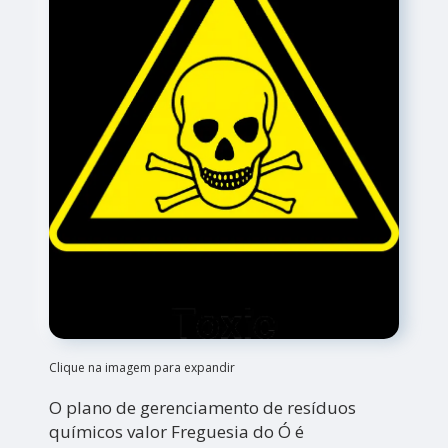
Clique na imagem para expandir
O plano de gerenciamento de resíduos
químicos valor Freguesia do Ó é