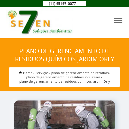
(11) 95197-0077
PLANO DE GERENCIAMENTO DE
RESÍDUOS QUÍMICOS JARDIM ORLY
Home
Serviços
plano de gerenciamento de resíduos
plano de gerenciamento de resíduos industriais
plano de gerenciamento de resíduos químicos Jardim Orly