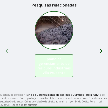
Pesquisas relacionadas
‹
›
plano de
gerenciamento de
resíduos industriais
Vila Prudente
O conteúdo do texto "
Plano de Gerenciamento de Resíduos Químicos Jardim Orly
" é de
direito reservado. Sua reprodução, parcial ou total, mesmo citando nossos links, é proibida sem a
autorização do autor. Crime de violação de direito autoral – artigo 184 do Código Penal –
Lei
9610/98 - Lei de direitos autorais
.