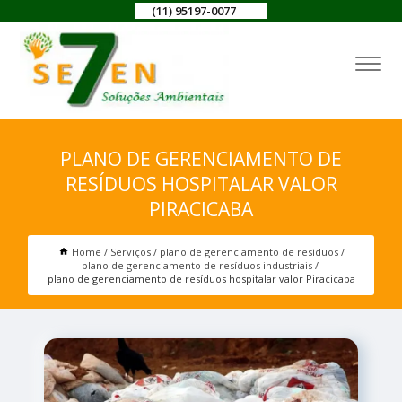
(11) 95197-0077
PLANO DE GERENCIAMENTO DE
RESÍDUOS HOSPITALAR VALOR
PIRACICABA
Home
Serviços
plano de gerenciamento de resíduos
plano de gerenciamento de resíduos industriais
plano de gerenciamento de resíduos hospitalar valor Piracicaba