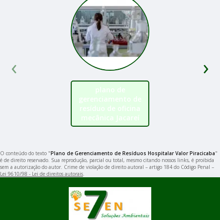
‹
›
plano de
gerenciamento de
resíduo de oficina
mecânica Jacareí
O conteúdo do texto "
Plano de Gerenciamento de Resíduos Hospitalar Valor Piracicaba
"
é de direito reservado. Sua reprodução, parcial ou total, mesmo citando nossos links, é proibida
sem a autorização do autor. Crime de violação de direito autoral – artigo 184 do Código Penal –
Lei 9610/98 - Lei de direitos autorais
.