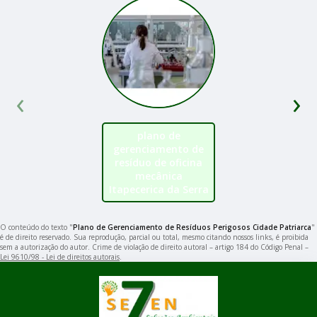
‹
›
plano de
gerenciamento de
resíduo de oficina
mecânica
Itapecerica da Serra
O conteúdo do texto "
Plano de Gerenciamento de Resíduos Perigosos Cidade Patriarca
"
é de direito reservado. Sua reprodução, parcial ou total, mesmo citando nossos links, é proibida
sem a autorização do autor. Crime de violação de direito autoral – artigo 184 do Código Penal –
Lei 9610/98 - Lei de direitos autorais
.