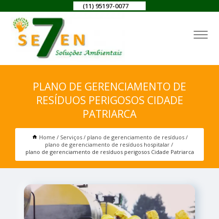
(11) 95197-0077
PLANO DE GERENCIAMENTO DE
RESÍDUOS PERIGOSOS CIDADE
PATRIARCA
Home
Serviços
plano de gerenciamento de resíduos
plano de gerenciamento de resíduos hospitalar
plano de gerenciamento de resíduos perigosos Cidade Patriarca