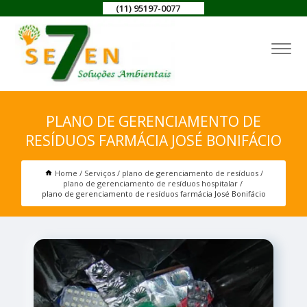
(11) 95197-0077
PLANO DE GERENCIAMENTO DE
RESÍDUOS FARMÁCIA JOSÉ BONIFÁCIO
Home
Serviços
plano de gerenciamento de resíduos
plano de gerenciamento de resíduos hospitalar
plano de gerenciamento de resíduos farmácia José Bonifácio