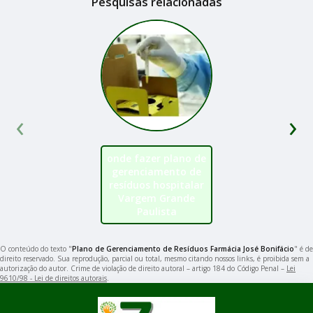
Pesquisas relacionadas
‹
›
onde fazer plano de
gerenciamento de
resíduos hospitalar
Vargem Grande
Paulista
O conteúdo do texto "
Plano de Gerenciamento de Resíduos Farmácia José Bonifácio
" é de
direito reservado. Sua reprodução, parcial ou total, mesmo citando nossos links, é proibida sem a
autorização do autor. Crime de violação de direito autoral – artigo 184 do Código Penal –
Lei
9610/98 - Lei de direitos autorais
.